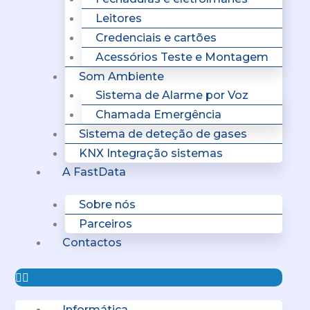
Leitores
Credenciais e cartões
Acessórios Teste e Montagem
Som Ambiente
Sistema de Alarme por Voz
Chamada Emergência
Sistema de deteção de gases
KNX Integração sistemas
A FastData
Sobre nós
Parceiros
Contactos
Informática