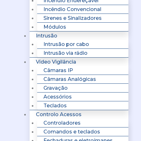
Incêndio Endereçavel
Incêndio Convencional
Sirenes e Sinalizadores
Módulos
Intrusão
Intrusão por cabo
Intrusão via rádio
Vídeo Vigilância
Câmaras IP
Câmaras Analógicas
Gravação
Acessórios
Teclados
Controlo Acessos
Controladores
Comandos e teclados
Fechaduras e eletroímanes