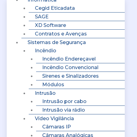
Cegid Eticadata
SAGE
XD Software
Contratos e Avenças
Sistemas de Segurança
Incêndio
Incêndio Endereçavel
Incêndio Convencional
Sirenes e Sinalizadores
Módulos
Intrusão
Intrusão por cabo
Intrusão via rádio
Vídeo Vigilância
Câmaras IP
Câmaras Analógicas