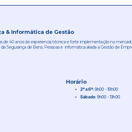
a & Informática de Gestão
de 40 anos de experiencia técnica e forte implementação no mercado
 da Segurança de Bens. Pessoas e informática aliada a Gestão de Empr
Horário
2ª a 6ª:
9h00 - 19h00
Sábado:
9h00 - 13h00