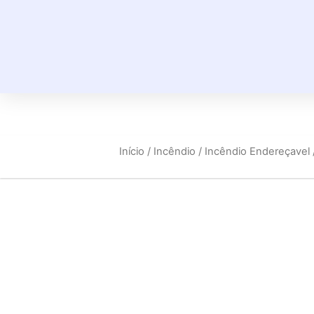
Início
/
Incêndio
/
Incêndio Endereçavel