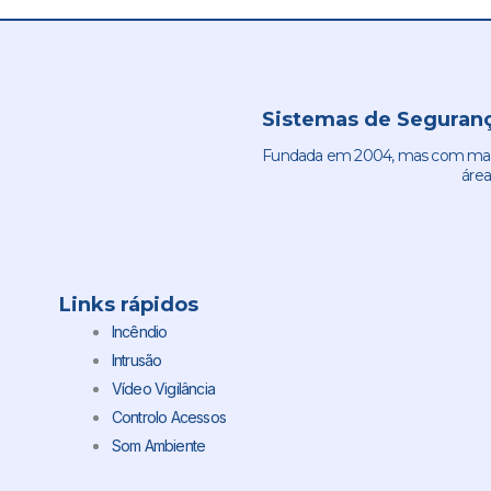
Sistemas de Seguranç
Fundada em 2004, mas com mais 
área
Links rápidos
Incêndio
Intrusão
Vídeo Vigilância
Controlo Acessos
Som Ambiente