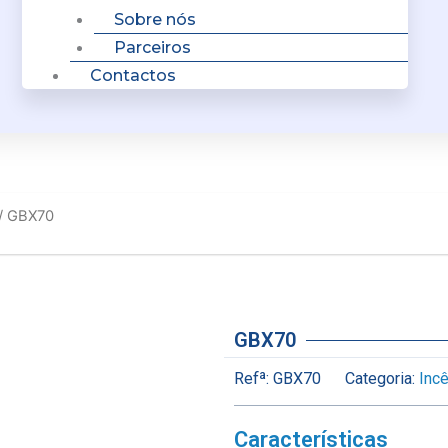
Sobre nós
Parceiros
Contactos
/ GBX70
GBX70
Refª:
GBX70
Categoria:
Inc
Características