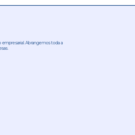
 empresarial. Abrangemos toda a
esas.