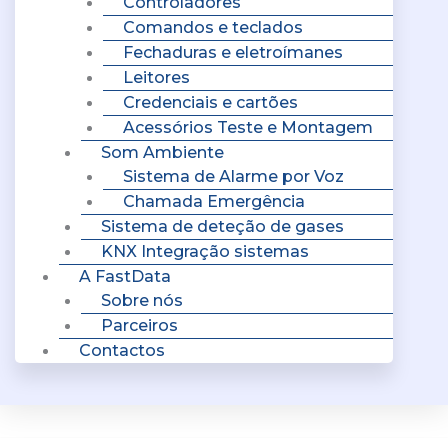
Controladores
Comandos e teclados
Fechaduras e eletroímanes
Leitores
Credenciais e cartões
Acessórios Teste e Montagem
Som Ambiente
Sistema de Alarme por Voz
Chamada Emergência
Sistema de deteção de gases
KNX Integração sistemas
A FastData
Sobre nós
Parceiros
Contactos