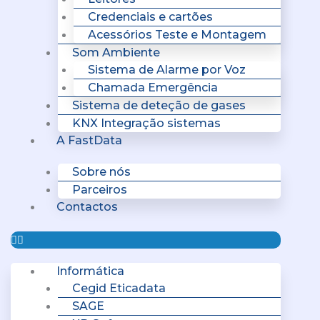
Credenciais e cartões
Acessórios Teste e Montagem
Som Ambiente
Sistema de Alarme por Voz
Chamada Emergência
Sistema de deteção de gases
KNX Integração sistemas
A FastData
Sobre nós
Parceiros
Contactos
Informática
Cegid Eticadata
SAGE