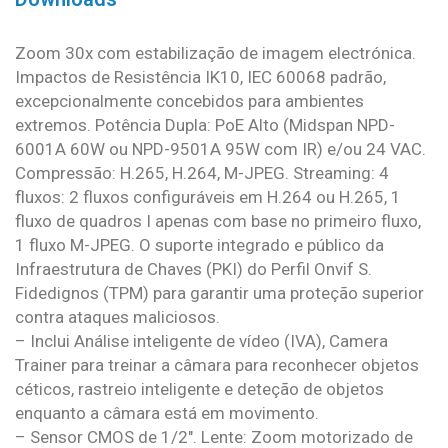
Zoom 30x com estabilização de imagem electrónica.
Impactos de Resistência IK10, IEC 60068 padrão,
excepcionalmente concebidos para ambientes
extremos. Potência Dupla: PoE Alto (Midspan NPD-
6001A 60W ou NPD-9501A 95W com IR) e/ou 24 VAC.
Compressão: H.265, H.264, M-JPEG. Streaming: 4
fluxos: 2 fluxos configuráveis em H.264 ou H.265, 1
fluxo de quadros I apenas com base no primeiro fluxo,
1 fluxo M-JPEG. O suporte integrado e público da
Infraestrutura de Chaves (PKI) do Perfil Onvif S.
Fidedignos (TPM) para garantir uma proteção superior
contra ataques maliciosos.
– Inclui Análise inteligente de vídeo (IVA), Camera
Trainer para treinar a câmara para reconhecer objetos
céticos, rastreio inteligente e deteção de objetos
enquanto a câmara está em movimento.
– Sensor CMOS de 1/2″. Lente: Zoom motorizado de