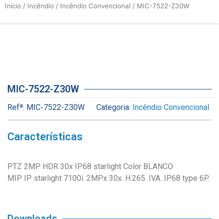
Início
/
Incêndio
/
Incêndio Convencional
/ MIC-7522-Z30W
MIC-7522-Z30W
Refª:
MIC-7522-Z30W
Categoria:
Incêndio Convencional
Características
PTZ 2MP HDR 30x IP68 starlight Color BLANCO
MIP IP starlight 7100i. 2MPx 30x. H.265. IVA. IP68 type 6P.
Downloads