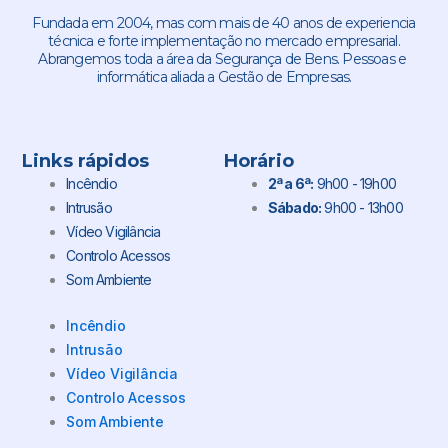
Fundada em 2004, mas com mais de 40 anos de experiencia
técnica e forte implementação no mercado empresarial.
Abrangemos toda a área da Segurança de Bens. Pessoas e
informática aliada a Gestão de Empresas.
Links rápidos
Horário
Incêndio
2ª a 6ª:
9h00 - 19h00
Intrusão
Sábado:
9h00 - 13h00
Vídeo Vigilância
Controlo Acessos
Som Ambiente
Incêndio
Intrusão
Vídeo Vigilância
Controlo Acessos
Som Ambiente