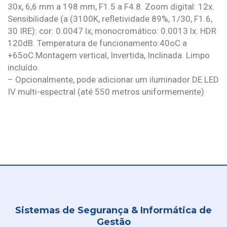
30x, 6,6 mm a 198 mm, F1.5 a F4.8. Zoom digital: 12x.
Sensibilidade (a (3100K, refletividade 89%, 1/30, F1.6,
30 IRE): cor: 0.0047 lx, monocromático: 0.0013 lx. HDR
120dB. Temperatura de funcionamento:40oC a
+65oC.Montagem vertical, Invertida, Inclinada. Limpo
incluído.
– Opcionalmente, pode adicionar um iluminador DE LED
IV multi-espectral (até 550 metros uniformemente)
Sistemas de Segurança & Informática de
Gestão