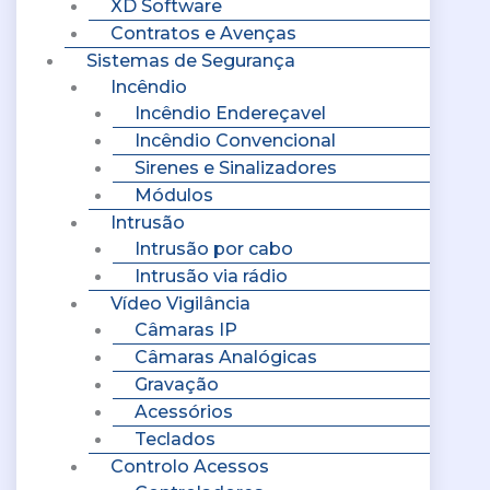
XD Software
Contratos e Avenças
Sistemas de Segurança
Incêndio
Incêndio Endereçavel
Incêndio Convencional
Sirenes e Sinalizadores
Módulos
Intrusão
Intrusão por cabo
Intrusão via rádio
Vídeo Vigilância
Câmaras IP
Câmaras Analógicas
Gravação
Acessórios
Teclados
Controlo Acessos