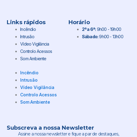
Links rápidos
Horário
Incêndio
2ª a 6ª:
9h00 - 19h00
Intrusão
Sábado:
9h00 - 13h00
Vídeo Vigilância
Controlo Acessos
Som Ambiente
Incêndio
Intrusão
Vídeo Vigilância
Controlo Acessos
Som Ambiente
Subscreva a nossa Newsletter
Assine a nossa newsletter e fique a par de destaques,