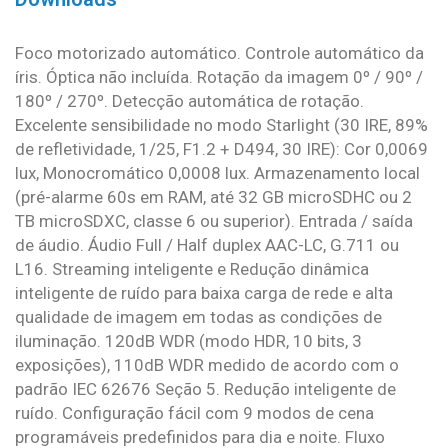
Foco motorizado automático. Controle automático da
íris. Óptica não incluída. Rotação da imagem 0º / 90º /
180º / 270º. Detecção automática de rotação.
Excelente sensibilidade no modo Starlight (30 IRE, 89%
de refletividade, 1/25, F1.2 + D494, 30 IRE): Cor 0,0069
lux, Monocromático 0,0008 lux. Armazenamento local
(pré-alarme 60s em RAM, até 32 GB microSDHC ou 2
TB microSDXC, classe 6 ou superior). Entrada / saída
de áudio. Áudio Full / Half duplex AAC-LC, G.711 ou
L16. Streaming inteligente e Redução dinâmica
inteligente de ruído para baixa carga de rede e alta
qualidade de imagem em todas as condições de
iluminação. 120dB WDR (modo HDR, 10 bits, 3
exposições), 110dB WDR medido de acordo com o
padrão IEC 62676 Seção 5. Redução inteligente de
ruído. Configuração fácil com 9 modos de cena
programáveis ​​predefinidos para dia e noite. Fluxo