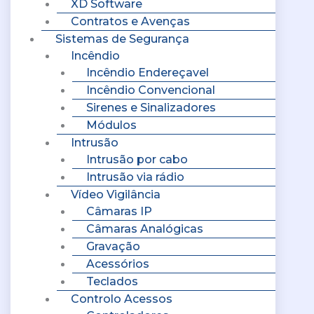
XD Software
Contratos e Avenças
Sistemas de Segurança
Incêndio
Incêndio Endereçavel
Incêndio Convencional
Sirenes e Sinalizadores
Módulos
Intrusão
Intrusão por cabo
Intrusão via rádio
Vídeo Vigilância
Câmaras IP
Câmaras Analógicas
Gravação
Acessórios
Teclados
Controlo Acessos