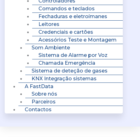
Controladores
Comandos e teclados
Fechaduras e eletroímanes
Leitores
Credenciais e cartões
Acessórios Teste e Montagem
Som Ambiente
Sistema de Alarme por Voz
Chamada Emergência
Sistema de deteção de gases
KNX Integração sistemas
A FastData
Sobre nós
Parceiros
Contactos