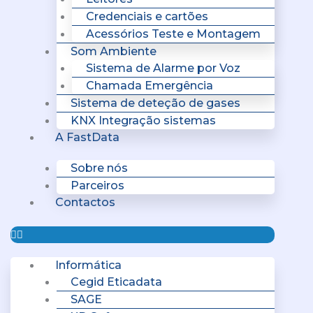
Credenciais e cartões
Acessórios Teste e Montagem
Som Ambiente
Sistema de Alarme por Voz
Chamada Emergência
Sistema de deteção de gases
KNX Integração sistemas
A FastData
Sobre nós
Parceiros
Contactos
Informática
Cegid Eticadata
SAGE