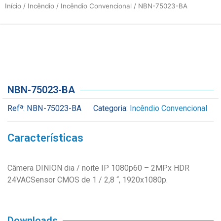
Início
/
Incêndio
/
Incêndio Convencional
/ NBN-75023-BA
NBN-75023-BA
Refª:
NBN-75023-BA
Categoria:
Incêndio Convencional
Características
Câmera DINION dia / noite IP 1080p60 – 2MPx HDR
24VACSensor CMOS de 1 / 2,8 “, 1920x1080p.
Downloads