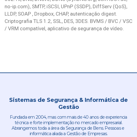
no-ip.com), SMTP, iSCSI, UPnP (SSDP), DiffServ (QoS),
LLDP, SOAP , Dropbox, CHAP, autenticação digest.
Criptografia TLS 1.2, SSL, DES, 3DES. BVMS / BVC / VSC
/ VRM compatível, aplicativo de segurança de vídeo.
Sistemas de Segurança & Informática de
Gestão
Fundada em 2004, mas com mais de 40 anos de experiencia
técnica e forte implementação no mercado empresarial.
Abrangemos toda a área da Segurança de Bens. Pessoas e
informática aliada a Gestão de Empresas.