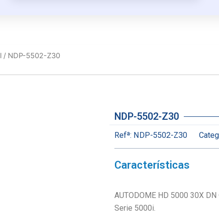
l
/ NDP-5502-Z30
NDP-5502-Z30
Refª:
NDP-5502-Z30
Categ
Características
AUTODOME HD 5000 30X DN 
Serie 5000i.