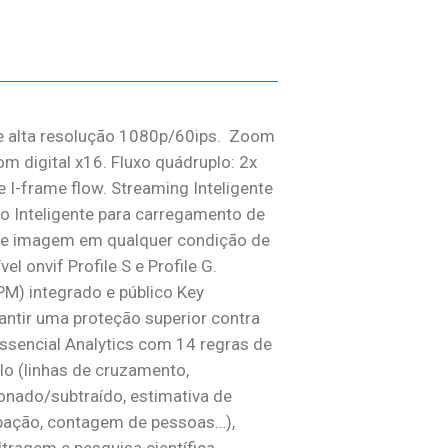
e alta resolução 1080p/60ips. Zoom
m digital x16. Fluxo quádruplo: 2x
 I-frame flow. Streaming Inteligente
o Inteligente para carregamento de
e de imagem em qualquer condição de
l onvif Profile S e Profile G.
M) integrado e público Key
rantir uma proteção superior contra
ssencial Analytics com 14 regras de
o (linhas de cruzamento,
nado/subtraído, estimativa de
pação, contagem de pessoas…),