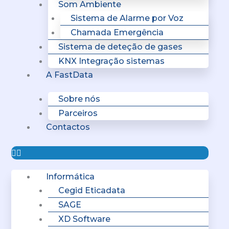
Som Ambiente
Sistema de Alarme por Voz
Chamada Emergência
Sistema de deteção de gases
KNX Integração sistemas
A FastData
Sobre nós
Parceiros
Contactos
Informática
Cegid Eticadata
SAGE
XD Software