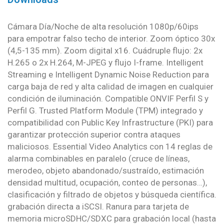
Cámara Día/Noche de alta resolución 1080p/60ips
para empotrar falso techo de interior. Zoom óptico 30x
(4,5-135 mm). Zoom digital x16. Cuádruple flujo: 2x
H.265 o 2x H.264, M-JPEG y flujo I-frame. Intelligent
Streaming e Intelligent Dynamic Noise Reduction para
carga baja de red y alta calidad de imagen en cualquier
condición de iluminación. Compatible ONVIF Perfil S y
Perfil G. Trusted Platform Module (TPM) integrado y
compatibilidad con Public Key Infrastructure (PKI) para
garantizar protección superior contra ataques
maliciosos. Essential Video Analytics con 14 reglas de
alarma combinables en paralelo (cruce de líneas,
merodeo, objeto abandonado/sustraído, estimación
densidad multitud, ocupación, conteo de personas…),
clasificación y filtrado de objetos y búsqueda científica.
grabación directa a iSCSI. Ranura para tarjeta de
memoria microSDHC/SDXC para grabación local (hasta