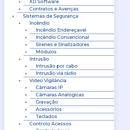
XD Software
Contratos e Avenças
Sistemas de Segurança
Incêndio
Incêndio Endereçavel
Incêndio Convencional
Sirenes e Sinalizadores
Módulos
Intrusão
Intrusão por cabo
Intrusão via rádio
Vídeo Vigilância
Câmaras IP
Câmaras Analógicas
Gravação
Acessórios
Teclados
Controlo Acessos