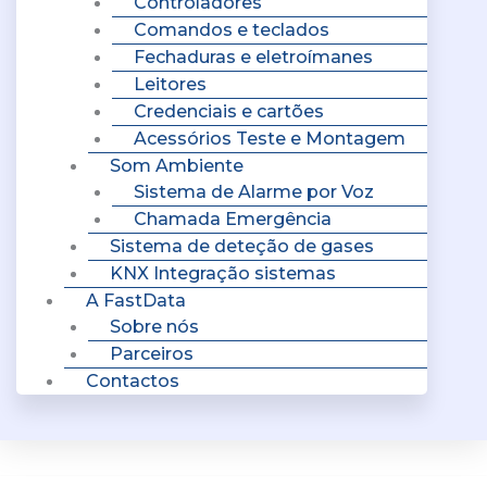
Controladores
Comandos e teclados
Fechaduras e eletroímanes
Leitores
Credenciais e cartões
Acessórios Teste e Montagem
Som Ambiente
Sistema de Alarme por Voz
Chamada Emergência
Sistema de deteção de gases
KNX Integração sistemas
A FastData
Sobre nós
Parceiros
Contactos