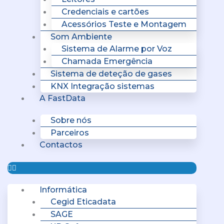
Credenciais e cartões
Acessórios Teste e Montagem
Som Ambiente
Sistema de Alarme por Voz
Chamada Emergência
Sistema de deteção de gases
KNX Integração sistemas
A FastData
Sobre nós
Parceiros
Contactos
Informática
Cegid Eticadata
SAGE