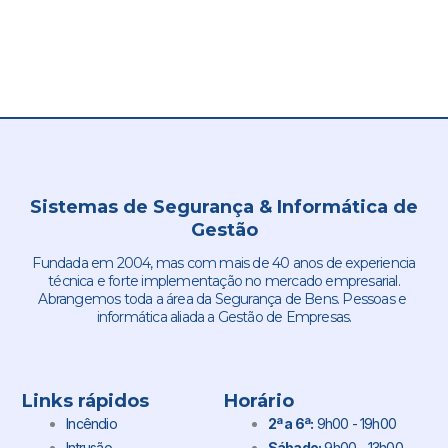
Sistemas de Segurança & Informática de
Gestão
Fundada em 2004, mas com mais de 40 anos de experiencia
técnica e forte implementação no mercado empresarial.
Abrangemos toda a área da Segurança de Bens. Pessoas e
informática aliada a Gestão de Empresas.
Links rápidos
Horário
Incêndio
2ª a 6ª:
9h00 - 19h00
Intrusão
Sábado:
9h00 - 13h00