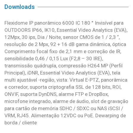
Downloads
Flexidome IP panorâmico 6000 IC 180 ° Invisível para
OUTDOORS IP66, IK10, Essential Video Analytics (EVA),
12Mpx, 30 ips, Dia / Noite, sensor CMOS de 1 / 2,3 “,
resolução de 2 Mpx, 92 + 16 dB gama dinâmica, óptica
Comprimento focal fixo de 2,1 mm e correção de IR,
sensibilidade 0,46 / 0,15 Lux (F2,8 – 30 IRE),
transmissão quádrupla, compressão H264 MP (Perfil
Principal), iDNR, Essential Video Analytics (EVA), tela
multi ajustável -região, vista: Virtual E-PTZ, panorâmica
e corredor, suporta criptografia SSL de 128 bits, ROI,
ONVIF, suporta DynDNS, alarme FTP e DropBox,
microfone integrado, alarme de áudio, slot de gravação
para cartão de memória SDHC / SDXC ou NAS iSCSI /
VRM, RJ45. Alimentação 12VDC ou PoE. Dewarping de
borda / cliente