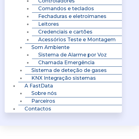
Controladores
Comandos e teclados
Fechaduras e eletroímanes
Leitores
Credenciais e cartões
Acessórios Teste e Montagem
Som Ambiente
Sistema de Alarme por Voz
Chamada Emergência
Sistema de deteção de gases
KNX Integração sistemas
A FastData
Sobre nós
Parceiros
Contactos