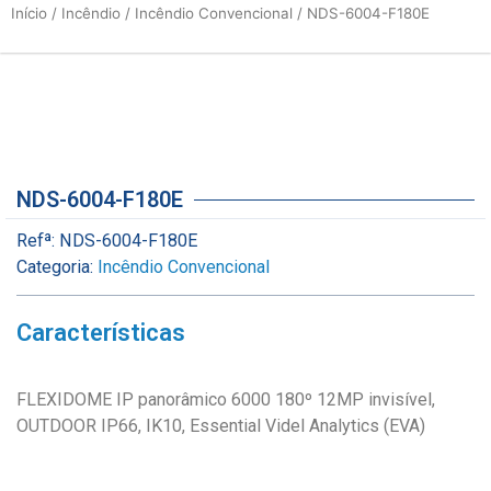
Início
/
Incêndio
/
Incêndio Convencional
/ NDS-6004-F180E
NDS-6004-F180E
Refª:
NDS-6004-F180E
Categoria:
Incêndio Convencional
Características
FLEXIDOME IP panorâmico 6000 180º 12MP invisível,
OUTDOOR IP66, IK10, Essential Videl Analytics (EVA)