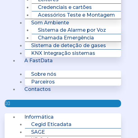
Credenciais e cartões
Acessórios Teste e Montagem
Som Ambiente
Sistema de Alarme por Voz
Chamada Emergência
Sistema de deteção de gases
KNX Integração sistemas
A FastData
Sobre nós
Parceiros
Contactos
Informática
Cegid Eticadata
SAGE