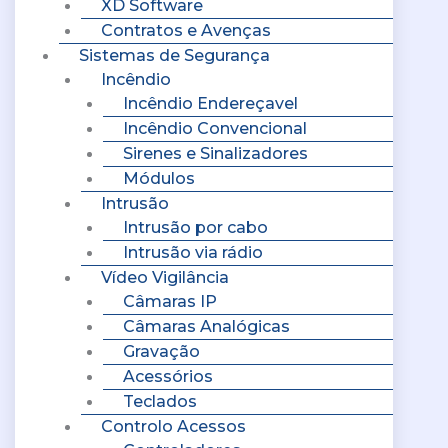
XD Software
Contratos e Avenças
Sistemas de Segurança
Incêndio
Incêndio Endereçavel
Incêndio Convencional
Sirenes e Sinalizadores
Módulos
Intrusão
Intrusão por cabo
Intrusão via rádio
Vídeo Vigilância
Câmaras IP
Câmaras Analógicas
Gravação
Acessórios
Teclados
Controlo Acessos