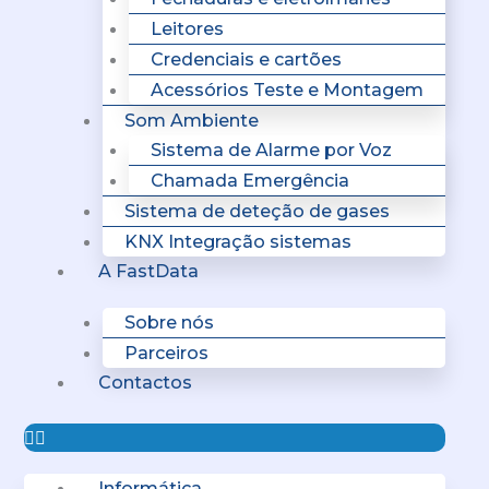
Leitores
Credenciais e cartões
Acessórios Teste e Montagem
Som Ambiente
Sistema de Alarme por Voz
Chamada Emergência
Sistema de deteção de gases
KNX Integração sistemas
A FastData
Sobre nós
Parceiros
Contactos
Informática