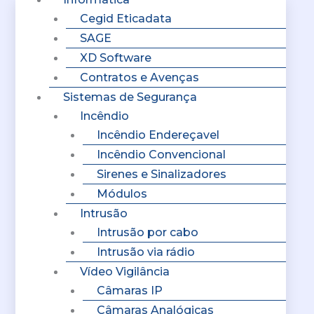
Cegid Eticadata
SAGE
XD Software
Contratos e Avenças
Sistemas de Segurança
Incêndio
Incêndio Endereçavel
Incêndio Convencional
Sirenes e Sinalizadores
Módulos
Intrusão
Intrusão por cabo
Intrusão via rádio
Vídeo Vigilância
Câmaras IP
Câmaras Analógicas