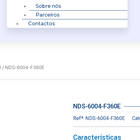
Sobre nós
Parceiros
Contactos
l
/ NDS-6004-F360E
NDS-6004-F360E
Refª:
NDS-6004-F360E
Cat
Características