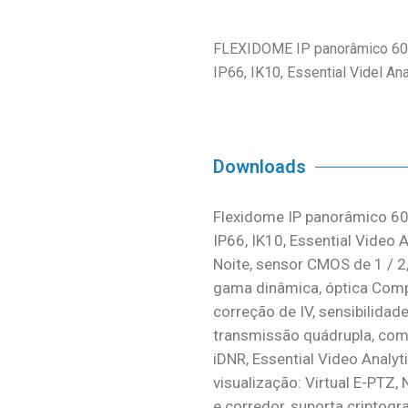
FLEXIDOME IP panorâmico 60
IP66, IK10, Essential Videl Ana
Downloads
Flexidome IP panorâmico 60
IP66, IK10, Essential Video A
Noite, sensor CMOS de 1 / 2,
gama dinâmica, óptica Comp
correção de IV, sensibilidade
transmissão quádrupla, comp
iDNR, Essential Video Analyti
visualização: Virtual E-PTZ
e corredor, suporta criptogra