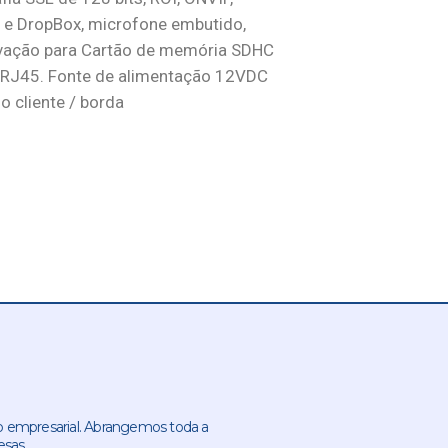
 e DropBox, microfone embutido,
ravação para Cartão de memória SDHC
 RJ45. Fonte de alimentação 12VDC
o cliente / borda
 empresarial. Abrangemos toda a
esas.