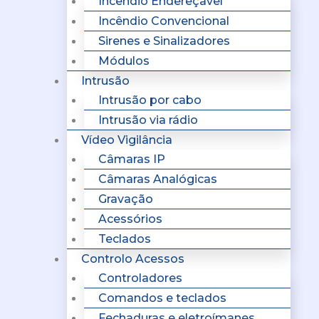
Incêndio Endereçavel
Incêndio Convencional
Sirenes e Sinalizadores
Módulos
Intrusão
Intrusão por cabo
Intrusão via rádio
Vídeo Vigilância
Câmaras IP
Câmaras Analógicas
Gravação
Acessórios
Teclados
Controlo Acessos
Controladores
Comandos e teclados
Fechaduras e eletroímanes