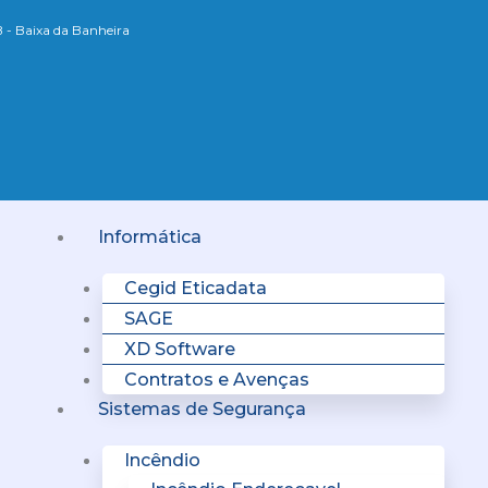
B - Baixa da Banheira
Menu
Informática
Cegid Eticadata
SAGE
XD Software
Contratos e Avenças
Sistemas de Segurança
Incêndio