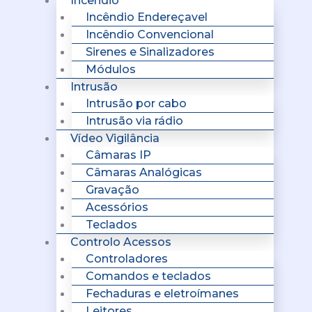
Incêndio
Incêndio Endereçavel
Incêndio Convencional
Sirenes e Sinalizadores
Módulos
Intrusão
Intrusão por cabo
Intrusão via rádio
Vídeo Vigilância
Câmaras IP
Câmaras Analógicas
Gravação
Acessórios
Teclados
Controlo Acessos
Controladores
Comandos e teclados
Fechaduras e eletroímanes
Leitores