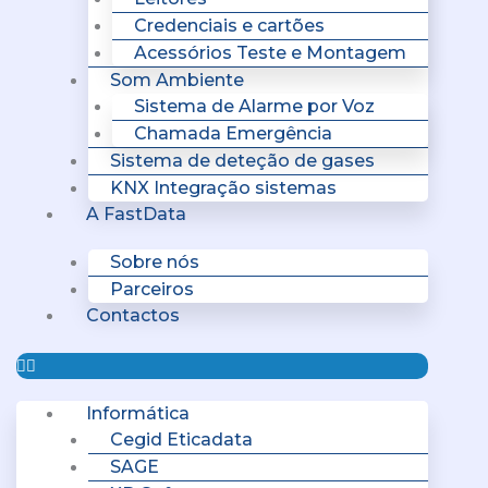
Credenciais e cartões
Acessórios Teste e Montagem
Som Ambiente
Sistema de Alarme por Voz
Chamada Emergência
Sistema de deteção de gases
KNX Integração sistemas
A FastData
Sobre nós
Parceiros
Contactos
Informática
Cegid Eticadata
SAGE