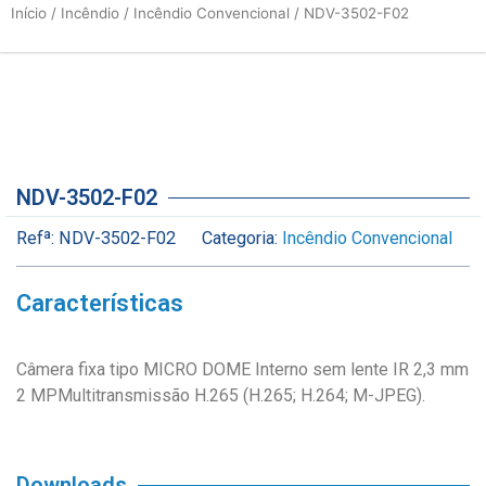
Início
/
Incêndio
/
Incêndio Convencional
/ NDV-3502-F02
NDV-3502-F02
Refª:
NDV-3502-F02
Categoria:
Incêndio Convencional
Características
Câmera fixa tipo MICRO DOME Interno sem lente IR 2,3 mm
2 MPMultitransmissão H.265 (H.265; H.264; M-JPEG).
Downloads