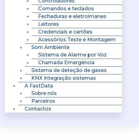
Controladores
Comandos e teclados
Fechaduras e eletroímanes
Leitores
Credenciais e cartões
Acessórios Teste e Montagem
Som Ambiente
Sistema de Alarme por Voz
Chamada Emergência
Sistema de deteção de gases
KNX Integração sistemas
A FastData
Sobre nós
Parceiros
Contactos