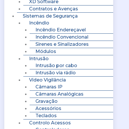
XD Software
Contratos e Avenças
Sistemas de Segurança
Incêndio
Incêndio Endereçavel
Incêndio Convencional
Sirenes e Sinalizadores
Módulos
Intrusão
Intrusão por cabo
Intrusão via rádio
Vídeo Vigilância
Câmaras IP
Câmaras Analógicas
Gravação
Acessórios
Teclados
Controlo Acessos