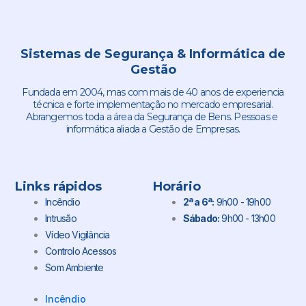
Sistemas de Segurança & Informática de
Gestão
Fundada em 2004, mas com mais de 40 anos de experiencia
técnica e forte implementação no mercado empresarial.
Abrangemos toda a área da Segurança de Bens. Pessoas e
informática aliada a Gestão de Empresas.
Links rápidos
Horário
Incêndio
2ª a 6ª:
9h00 - 19h00
Intrusão
Sábado:
9h00 - 13h00
Vídeo Vigilância
Controlo Acessos
Som Ambiente
Incêndio