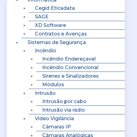
Cegid Eticadata
SAGE
XD Software
Contratos e Avenças
Sistemas de Segurança
Incêndio
Incêndio Endereçavel
Incêndio Convencional
Sirenes e Sinalizadores
Módulos
Intrusão
Intrusão por cabo
Intrusão via rádio
Vídeo Vigilância
Câmaras IP
Câmaras Analógicas