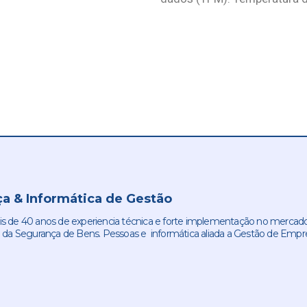
a & Informática de Gestão
de 40 anos de experiencia técnica e forte implementação no mercado
 da Segurança de Bens. Pessoas e informática aliada a Gestão de Empr