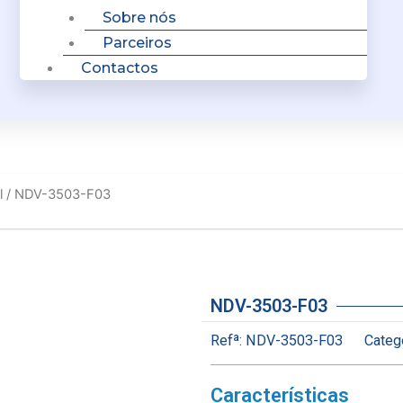
Sobre nós
Parceiros
Contactos
l
/ NDV-3503-F03
NDV-3503-F03
Refª:
NDV-3503-F03
Catego
Características