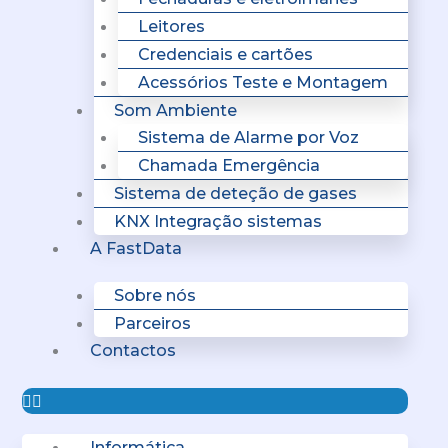
Leitores
Credenciais e cartões
Acessórios Teste e Montagem
Som Ambiente
Sistema de Alarme por Voz
Chamada Emergência
Sistema de deteção de gases
KNX Integração sistemas
A FastData
Sobre nós
Parceiros
Contactos
Informática