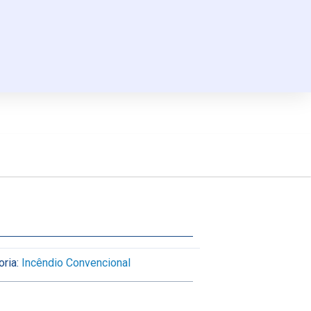
ria:
Incêndio Convencional