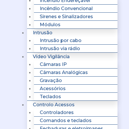
Incêndio Endereçavel
Incêndio Convencional
Sirenes e Sinalizadores
Módulos
Intrusão
Intrusão por cabo
Intrusão via rádio
Vídeo Vigilância
Câmaras IP
Câmaras Analógicas
Gravação
Acessórios
Teclados
Controlo Acessos
Controladores
Comandos e teclados
Fechaduras e eletroímanes