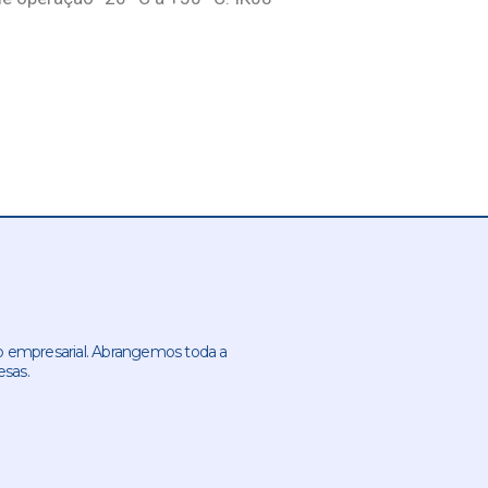
 empresarial. Abrangemos toda a
esas.