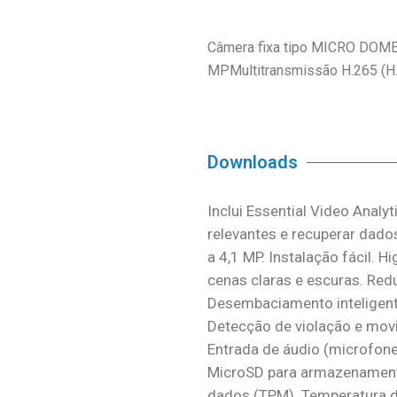
Câmera fixa tipo MICRO DOME 
MPMultitransmissão H.265 (H.
Downloads
Inclui Essential Video Analyt
relevantes e recuperar dados
a 4,1 MP. Instalação fácil. 
cenas claras e escuras. Redu
Desembaciamento inteligente
Detecção de violação e movi
Entrada de áudio (microfone
MicroSD para armazenamento
dados (TPM). Temperatura d