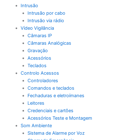
Intrusão
Intrusão por cabo
Intrusão via rádio
Vídeo Vigilância
Câmaras IP
Câmaras Analógicas
Gravação
Acessórios
Teclados
Controlo Acessos
Controladores
Comandos e teclados
Fechaduras e eletroímanes
Leitores
Credenciais e cartões
Acessórios Teste e Montagem
Som Ambiente
Sistema de Alarme por Voz