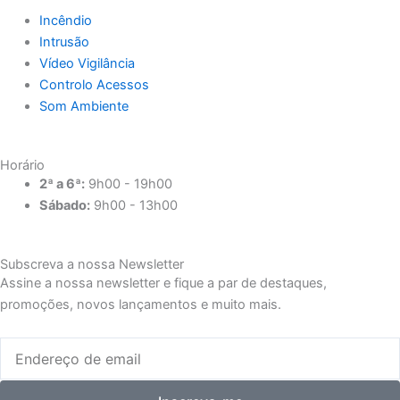
Incêndio
Intrusão
Vídeo Vigilância
Controlo Acessos
Som Ambiente
Horário
2ª a 6ª:
9h00 - 19h00
Sábado:
9h00 - 13h00
Subscreva a nossa Newsletter
Assine a nossa newsletter e fique a par de destaques,
promoções, novos lançamentos e muito mais.
Email