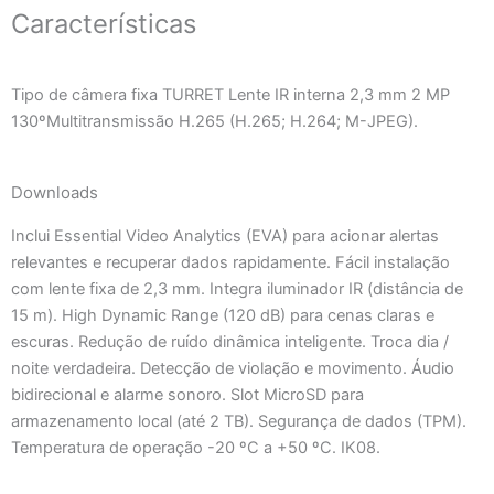
Características
Tipo de câmera fixa TURRET Lente IR interna 2,3 mm 2 MP
130ºMultitransmissão H.265 (H.265; H.264; M-JPEG).
Downloads
Inclui Essential Video Analytics (EVA) para acionar alertas
relevantes e recuperar dados rapidamente. Fácil instalação
com lente fixa de 2,3 mm. Integra iluminador IR (distância de
15 m). High Dynamic Range (120 dB) para cenas claras e
escuras. Redução de ruído dinâmica inteligente. Troca dia /
noite verdadeira. Detecção de violação e movimento. Áudio
bidirecional e alarme sonoro. Slot MicroSD para
armazenamento local (até 2 TB). Segurança de dados (TPM).
Temperatura de operação -20 ºC a +50 ºC. IK08.