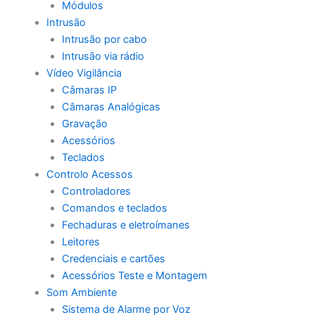
Módulos
Intrusão
Intrusão por cabo
Intrusão via rádio
Vídeo Vigilância
Câmaras IP
Câmaras Analógicas
Gravação
Acessórios
Teclados
Controlo Acessos
Controladores
Comandos e teclados
Fechaduras e eletroímanes
Leitores
Credenciais e cartões
Acessórios Teste e Montagem
Som Ambiente
Sistema de Alarme por Voz