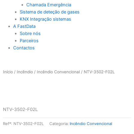
Chamada Emergência
Sistema de deteção de gases
KNX Integração sistemas
A FastData
Sobre nós
Parceiros
Contactos
Início
/
Incêndio
/
Incêndio Convencional
/ NTV-3502-F02L
NTV-3502-F02L
Refª:
NTV-3502-F02L
Categoria:
Incêndio Convencional