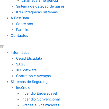
Chamada Emergência
Sistema de deteção de gases
KNX Integração sistemas
A FastData
Sobre nós
Parceiros
Contactos
Informática
Cegid Eticadata
SAGE
XD Software
Contratos e Avenças
Sistemas de Segurança
Incêndio
Incêndio Endereçavel
Incêndio Convencional
Sirenes e Sinalizadores