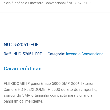
Início
/
Incêndio
/
Incêndio Convencional
/ NUC-52051-F0E
NUC-52051-F0E
Refª:
NUC-52051-F0E
Categoria:
Incêndio Convencional
Características
FLEXIDOME IP panorâmico 5000 5MP 360º Exterior.
Câmera HD FLEXIDOME IP 5000 de alto desempenho,
sensor de 5MP e tamanho compacto para vigilância
panorâmica inteligente.