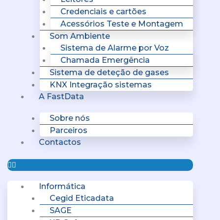
Credenciais e cartões
Acessórios Teste e Montagem
Som Ambiente
Sistema de Alarme por Voz
Chamada Emergência
Sistema de deteção de gases
KNX Integração sistemas
A FastData
Sobre nós
Parceiros
Contactos
Informática
Cegid Eticadata
SAGE