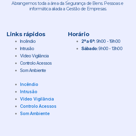
Abrangemos toda a área da Segurança de Bens. Pessoas e
informática aliada a Gestão de Empresas.
Links rápidos
Horário
Incêndio
2ª a 6ª:
9h00 - 19h00
Intrusão
Sábado:
9h00 - 13h00
Vídeo Vigilância
Controlo Acessos
Som Ambiente
Incêndio
Intrusão
Vídeo Vigilância
Controlo Acessos
Som Ambiente