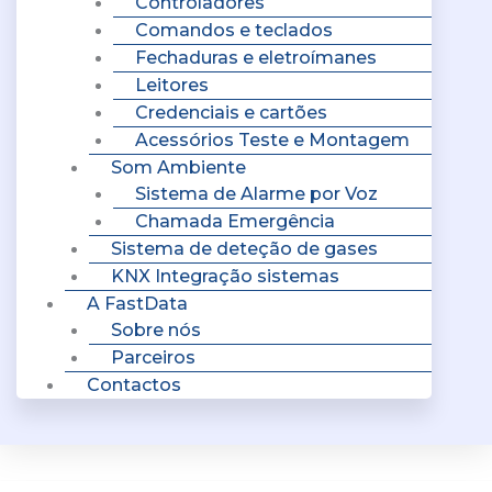
Controladores
Comandos e teclados
Fechaduras e eletroímanes
Leitores
Credenciais e cartões
Acessórios Teste e Montagem
Som Ambiente
Sistema de Alarme por Voz
Chamada Emergência
Sistema de deteção de gases
KNX Integração sistemas
A FastData
Sobre nós
Parceiros
Contactos