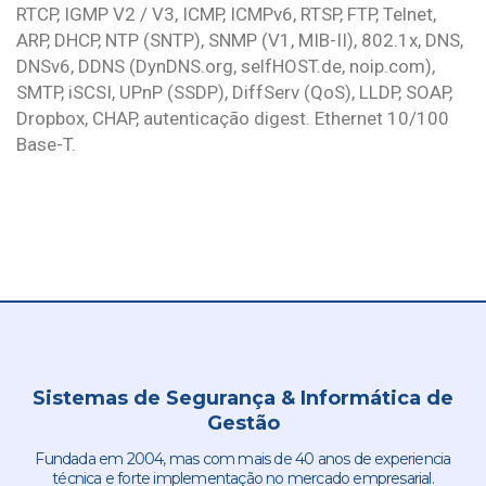
RTCP, IGMP V2 / V3, ICMP, ICMPv6, RTSP, FTP, Telnet,
ARP, DHCP, NTP (SNTP), SNMP (V1, MIB-II), 802.1x, DNS,
DNSv6, DDNS (DynDNS.org, selfHOST.de, noip.com),
SMTP, iSCSI, UPnP (SSDP), DiffServ (QoS), LLDP, SOAP,
Dropbox, CHAP, autenticação digest. Ethernet 10/100
Base-T.
Sistemas de Segurança & Informática de
Gestão
Fundada em 2004, mas com mais de 40 anos de experiencia
técnica e forte implementação no mercado empresarial.