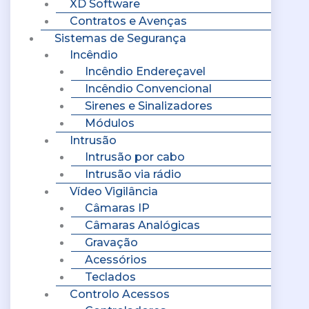
XD Software
Contratos e Avenças
Sistemas de Segurança
Incêndio
Incêndio Endereçavel
Incêndio Convencional
Sirenes e Sinalizadores
Módulos
Intrusão
Intrusão por cabo
Intrusão via rádio
Vídeo Vigilância
Câmaras IP
Câmaras Analógicas
Gravação
Acessórios
Teclados
Controlo Acessos