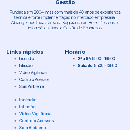
Gestão
Fundada em 2004, mas com mais de 40 anos de experiencia
técnica e forte implementação no mercado empresarial.
Abrangemos toda a área da Segurança de Bens. Pessoas e
informática aliada a Gestão de Empresas.
Links rápidos
Horário
Incêndio
2ª a 6ª:
9h00 - 19h00
Intrusão
Sábado:
9h00 - 13h00
Vídeo Vigilância
Controlo Acessos
Som Ambiente
Incêndio
Intrusão
Vídeo Vigilância
Controlo Acessos
Som Ambiente