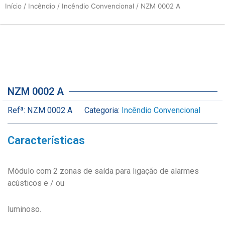
Início
/
Incêndio
/
Incêndio Convencional
/ NZM 0002 A
NZM 0002 A
Refª:
NZM 0002 A
Categoria:
Incêndio Convencional
Características
Módulo com 2 zonas de saída para ligação de alarmes
acústicos e / ou
luminoso.