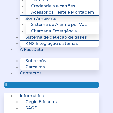
Credenciais e cartões
Acessórios Teste e Montagem
Som Ambiente
Sistema de Alarme por Voz
Chamada Emergência
Sistema de deteção de gases
KNX Integração sistemas
A FastData
Sobre nós
Parceiros
Contactos
Informática
Cegid Eticadata
SAGE