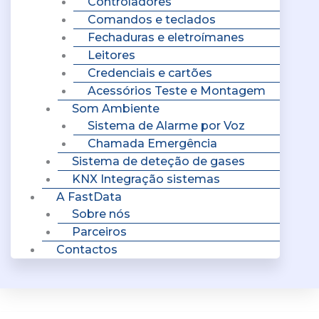
Controladores
Comandos e teclados
Fechaduras e eletroímanes
Leitores
Credenciais e cartões
Acessórios Teste e Montagem
Som Ambiente
Sistema de Alarme por Voz
Chamada Emergência
Sistema de deteção de gases
KNX Integração sistemas
A FastData
Sobre nós
Parceiros
Contactos