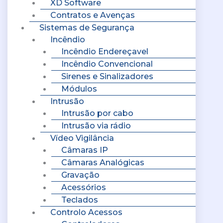
XD Software
Contratos e Avenças
Sistemas de Segurança
Incêndio
Incêndio Endereçavel
Incêndio Convencional
Sirenes e Sinalizadores
Módulos
Intrusão
Intrusão por cabo
Intrusão via rádio
Vídeo Vigilância
Câmaras IP
Câmaras Analógicas
Gravação
Acessórios
Teclados
Controlo Acessos