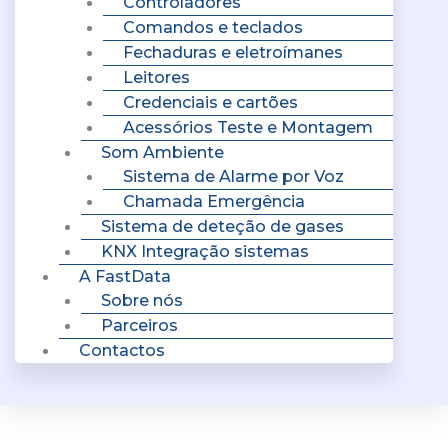
Controladores
Comandos e teclados
Fechaduras e eletroímanes
Leitores
Credenciais e cartões
Acessórios Teste e Montagem
Som Ambiente
Sistema de Alarme por Voz
Chamada Emergência
Sistema de deteção de gases
KNX Integração sistemas
A FastData
Sobre nós
Parceiros
Contactos