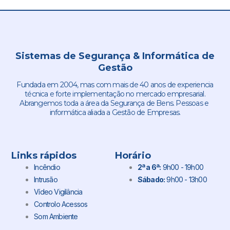
Sistemas de Segurança & Informática de
Gestão
Fundada em 2004, mas com mais de 40 anos de experiencia
técnica e forte implementação no mercado empresarial.
Abrangemos toda a área da Segurança de Bens. Pessoas e
informática aliada a Gestão de Empresas.
Links rápidos
Horário
Incêndio
2ª a 6ª:
9h00 - 19h00
Intrusão
Sábado:
9h00 - 13h00
Vídeo Vigilância
Controlo Acessos
Som Ambiente