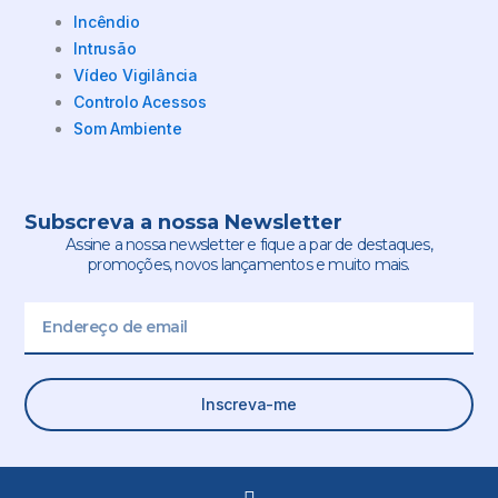
Incêndio
Intrusão
Vídeo Vigilância
Controlo Acessos
Som Ambiente
Subscreva a nossa Newsletter
Assine a nossa newsletter e fique a par de destaques,
promoções, novos lançamentos e muito mais.
Email
Inscreva-me
L