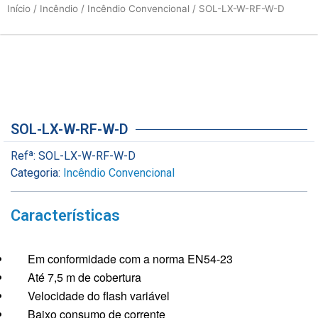
Início
/
Incêndio
/
Incêndio Convencional
/ SOL-LX-W-RF-W-D
SOL-LX-W-RF-W-D
Refª:
SOL-LX-W-RF-W-D
Categoria:
Incêndio Convencional
Características
Em conformidade com a norma EN54-23
Até 7,5 m de cobertura
Velocidade do flash variável
Baixo consumo de corrente