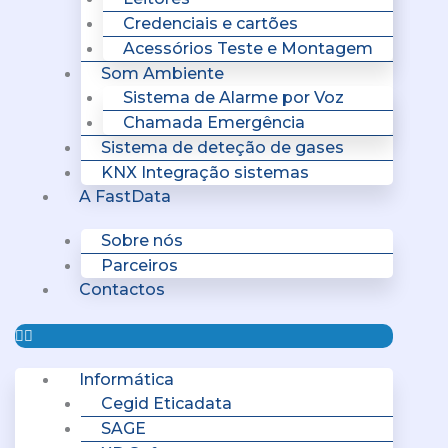
Credenciais e cartões
Acessórios Teste e Montagem
Som Ambiente
Sistema de Alarme por Voz
Chamada Emergência
Sistema de deteção de gases
KNX Integração sistemas
A FastData
Sobre nós
Parceiros
Contactos
Informática
Cegid Eticadata
SAGE