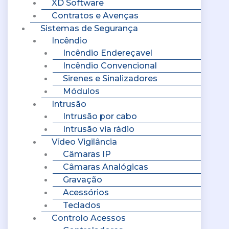
XD Software
Contratos e Avenças
Sistemas de Segurança
Incêndio
Incêndio Endereçavel
Incêndio Convencional
Sirenes e Sinalizadores
Módulos
Intrusão
Intrusão por cabo
Intrusão via rádio
Vídeo Vigilância
Câmaras IP
Câmaras Analógicas
Gravação
Acessórios
Teclados
Controlo Acessos