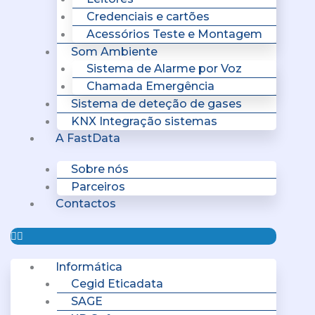
Credenciais e cartões
Acessórios Teste e Montagem
Som Ambiente
Sistema de Alarme por Voz
Chamada Emergência
Sistema de deteção de gases
KNX Integração sistemas
A FastData
Sobre nós
Parceiros
Contactos
Informática
Cegid Eticadata
SAGE