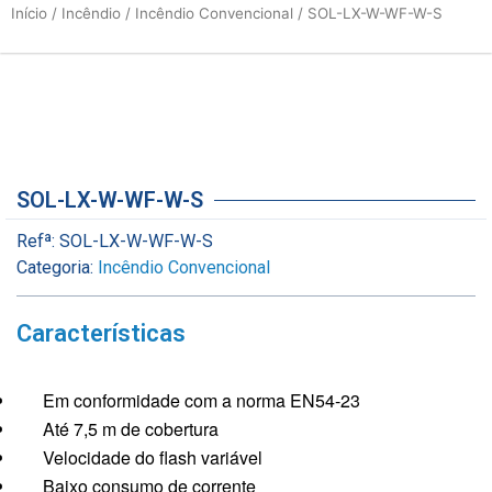
Início
/
Incêndio
/
Incêndio Convencional
/ SOL-LX-W-WF-W-S
SOL-LX-W-WF-W-S
Refª:
SOL-LX-W-WF-W-S
Categoria:
Incêndio Convencional
Características
Em conformidade com a norma EN54-23
Até 7,5 m de cobertura
Velocidade do flash variável
Baixo consumo de corrente