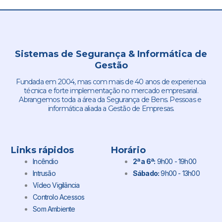
Sistemas de Segurança & Informática de
Gestão
Fundada em 2004, mas com mais de 40 anos de experiencia
técnica e forte implementação no mercado empresarial.
Abrangemos toda a área da Segurança de Bens. Pessoas e
informática aliada a Gestão de Empresas.
Links rápidos
Horário
Incêndio
2ª a 6ª:
9h00 - 19h00
Intrusão
Sábado:
9h00 - 13h00
Vídeo Vigilância
Controlo Acessos
Som Ambiente