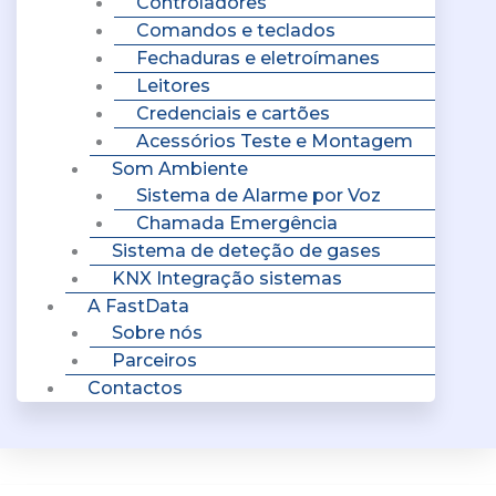
Controladores
Comandos e teclados
Fechaduras e eletroímanes
Leitores
Credenciais e cartões
Acessórios Teste e Montagem
Som Ambiente
Sistema de Alarme por Voz
Chamada Emergência
Sistema de deteção de gases
KNX Integração sistemas
A FastData
Sobre nós
Parceiros
Contactos