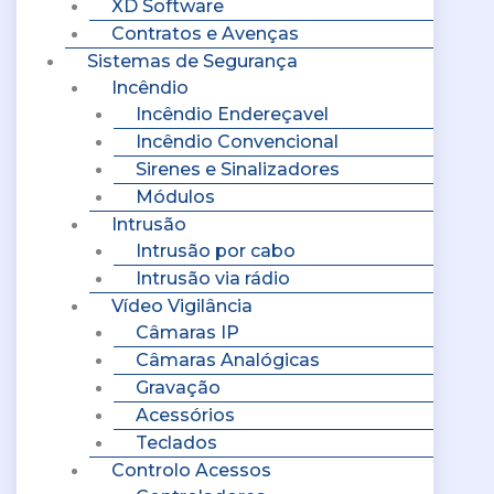
XD Software
Contratos e Avenças
Sistemas de Segurança
Incêndio
Incêndio Endereçavel
Incêndio Convencional
Sirenes e Sinalizadores
Módulos
Intrusão
Intrusão por cabo
Intrusão via rádio
Vídeo Vigilância
Câmaras IP
Câmaras Analógicas
Gravação
Acessórios
Teclados
Controlo Acessos