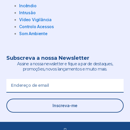
Incêndio
Intrusão
Vídeo Vigilância
Controlo Acessos
Som Ambiente
Subscreva a nossa Newsletter
Assine a nossa newsletter e fique a par de destaques,
promoções, novos lançamentos e muito mais.
Email
Inscreva-me
L